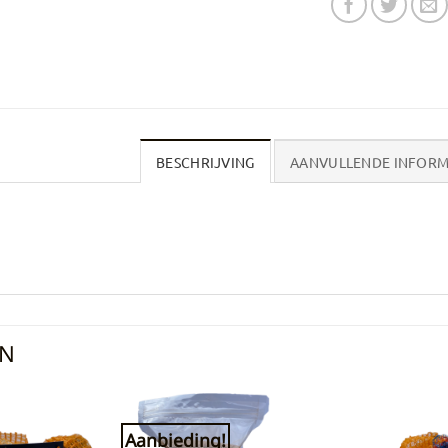
BESCHRIJVING
AANVULLENDE INFORM
EN
Aanbieding!