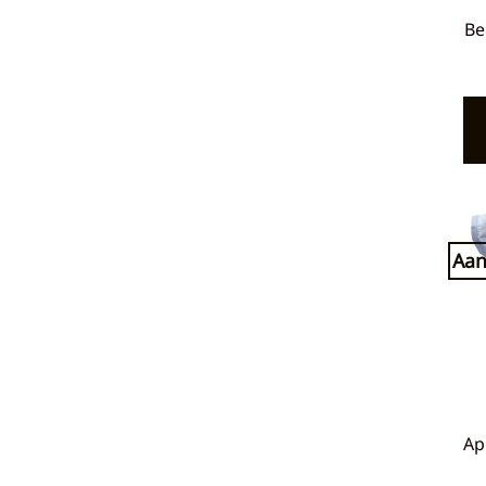
Be
Aan
Ap