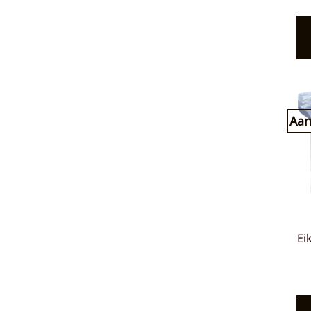
Aan
Ei