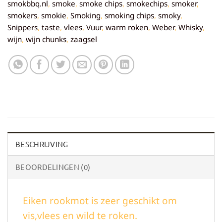
smokbbq.nl
,
smoke
,
smoke chips
,
smokechips
,
smoker
,
smokers
,
smokie
,
Smoking
,
smoking chips
,
smoky
,
Snippers
,
taste
,
vlees
,
Vuur
,
warm roken
,
Weber
,
Whisky
,
wijn
,
wijn chunks
,
zaagsel
BESCHRIJVING
BEOORDELINGEN (0)
Eiken rookmot is zeer geschikt om
vis,vlees en wild te roken.