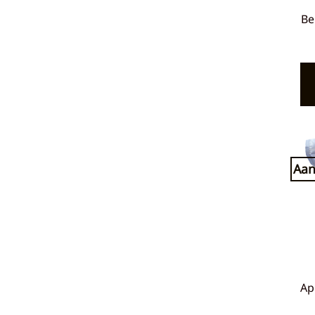
Be
Aan
Ap