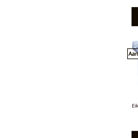
Aan
Ei