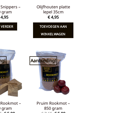
Snippers –
Olijfhouten platte
0 gram
lepel 35cm
4,95
€
4,95
 VERDER
TOEVOEGEN AAN
WINKELWAGEN
ng!
Aanbieding!
Toevoegen
Toevoegen
aan
aan
verlanglijst
verlanglijst
 Rookmot –
Pruim Rookmot –
0 gram
850 gram