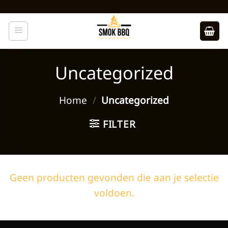
Ga
naar
inhoud
Uncategorized
Home
/
Uncategorized
FILTER
Geen producten gevonden die aan je selectie
voldoen.