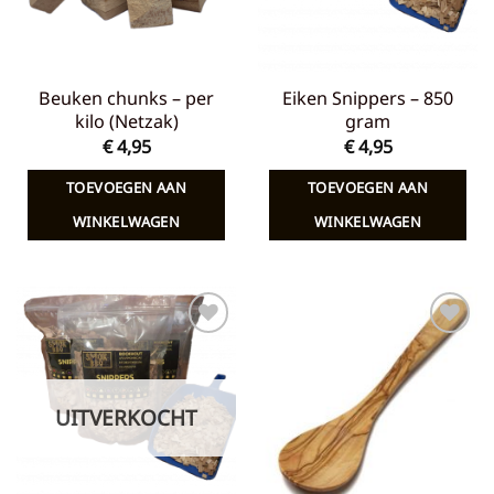
Beuken chunks – per
Eiken Snippers – 850
kilo (Netzak)
gram
€
4,95
€
4,95
TOEVOEGEN AAN
TOEVOEGEN AAN
WINKELWAGEN
WINKELWAGEN
Toevoegen
Toevoegen
aan
aan
verlanglijst
verlanglijst
UITVERKOCHT