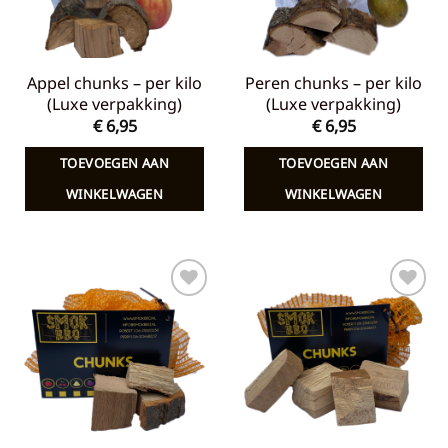
Appel chunks – per kilo
Peren chunks – per kilo
(Luxe verpakking)
(Luxe verpakking)
€
6,95
€
6,95
TOEVOEGEN AAN
TOEVOEGEN AAN
WINKELWAGEN
WINKELWAGEN
Toevoegen
Toevoegen
aan
aan
verlanglijst
verlanglijst