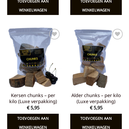
TOEVOEGEN AAN
TOEVOEGEN AAN
€ 7,65.
€ 5,00.
€ 7,65.
€ 5,00.
WINKELWAGEN
WINKELWAGEN
Toevoegen
Toevoegen
aan
aan
verlanglijst
verlanglijst
Kersen chunks – per
Alder chunks – per kilo
kilo (Luxe verpakking)
(Luxe verpakking)
€
5,95
€
5,95
TOEVOEGEN AAN
TOEVOEGEN AAN
WINKELWAGEN
WINKELWAGEN