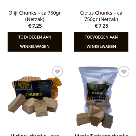
Olijf Chunks – ca 750gr
Citrus Chunks – ca
(Netzak)
750gr (Netzak)
€
7,25
€
7,25
TOEVOEGEN AAN
TOEVOEGEN AAN
WINKELWAGEN
WINKELWAGEN
Toevoegen
Toevoegen
aan
aan
verlanglijst
verlanglijst