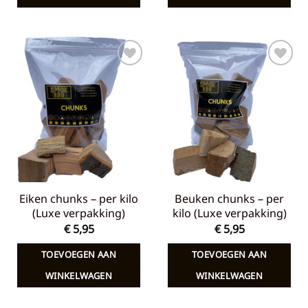
Toevoegen
Toevoegen
aan
aan
verlanglijst
verlanglijst
Eiken chunks – per kilo
Beuken chunks – per
(Luxe verpakking)
kilo (Luxe verpakking)
€
5,95
€
5,95
TOEVOEGEN AAN
TOEVOEGEN AAN
WINKELWAGEN
WINKELWAGEN