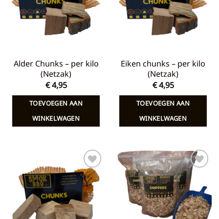
Alder Chunks – per kilo
Eiken chunks – per kilo
(Netzak)
(Netzak)
€
4,95
€
4,95
TOEVOEGEN AAN
TOEVOEGEN AAN
WINKELWAGEN
WINKELWAGEN
Toevoegen
Toevoegen
aan
aan
verlanglijst
verlanglijst