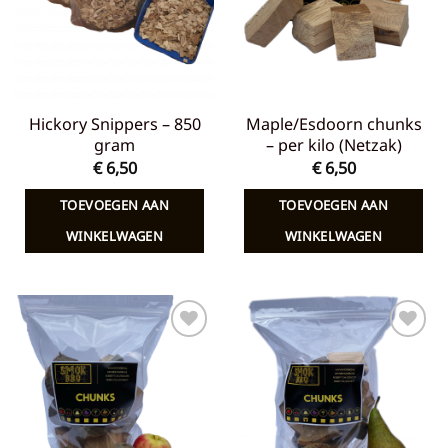
Hickory Snippers – 850
Maple/Esdoorn chunks
gram
– per kilo (Netzak)
€
6,50
€
6,50
TOEVOEGEN AAN
TOEVOEGEN AAN
WINKELWAGEN
WINKELWAGEN
Toevoegen
Toevoegen
aan
aan
verlanglijst
verlanglijst