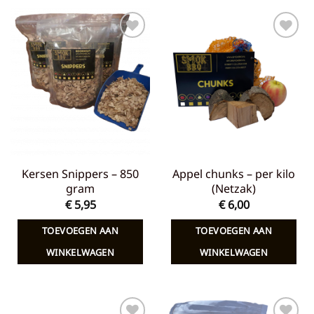
Toevoegen
Toevoegen
aan
aan
verlanglijst
verlanglijst
Kersen Snippers – 850
Appel chunks – per kilo
gram
(Netzak)
€
5,95
€
6,00
TOEVOEGEN AAN
TOEVOEGEN AAN
WINKELWAGEN
WINKELWAGEN