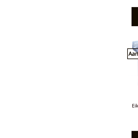
Aan
Ei