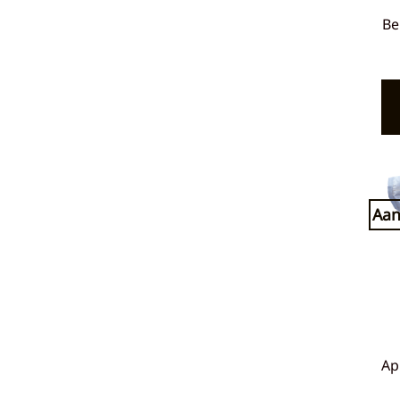
Be
Aan
Ap