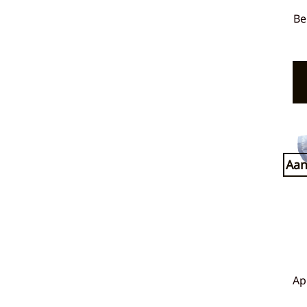
Be
Aan
Ap