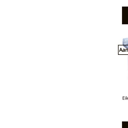
Aan
Ei