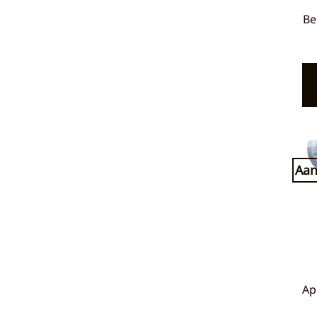
Be
Aan
Ap