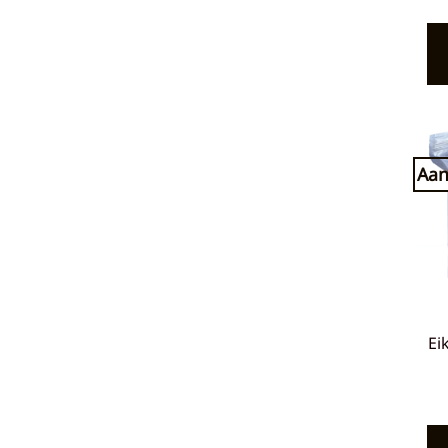
Aan
Ei