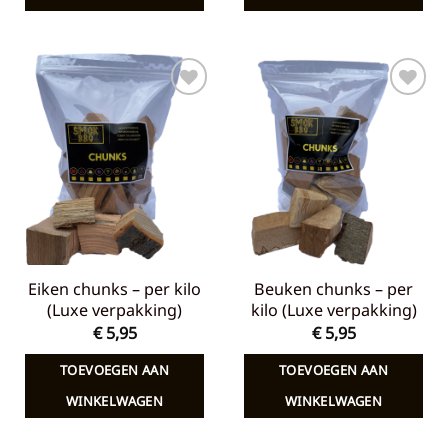
Toevoegen
Toevoegen
aan
aan
verlanglijst
verlanglijst
Eiken chunks – per kilo
Beuken chunks – per
(Luxe verpakking)
kilo (Luxe verpakking)
€
5,95
€
5,95
TOEVOEGEN AAN
TOEVOEGEN AAN
WINKELWAGEN
WINKELWAGEN