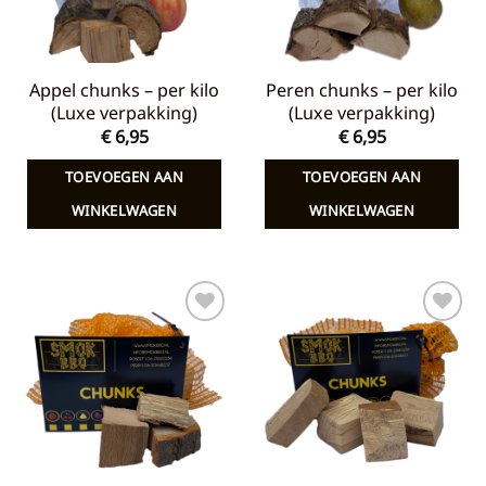
Appel chunks – per kilo
Peren chunks – per kilo
(Luxe verpakking)
(Luxe verpakking)
€
6,95
€
6,95
TOEVOEGEN AAN
TOEVOEGEN AAN
WINKELWAGEN
WINKELWAGEN
Toevoegen
Toevoegen
aan
aan
verlanglijst
verlanglijst