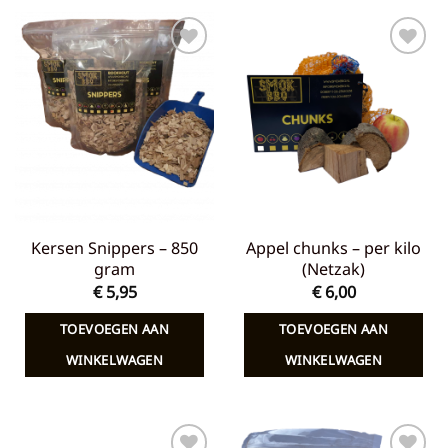
Toevoegen
Toevoegen
aan
aan
verlanglijst
verlanglijst
Kersen Snippers – 850
Appel chunks – per kilo
gram
(Netzak)
€
5,95
€
6,00
TOEVOEGEN AAN
TOEVOEGEN AAN
WINKELWAGEN
WINKELWAGEN