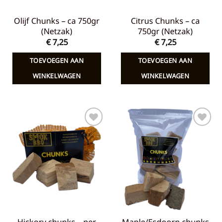
Olijf Chunks – ca 750gr
Citrus Chunks – ca
(Netzak)
750gr (Netzak)
€
7,25
€
7,25
TOEVOEGEN AAN
TOEVOEGEN AAN
WINKELWAGEN
WINKELWAGEN
Toevoegen
Toevoegen
aan
aan
verlanglijst
verlanglijst