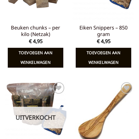
Beuken chunks – per
Eiken Snippers – 850
kilo (Netzak)
gram
€
4,95
€
4,95
TOEVOEGEN AAN
TOEVOEGEN AAN
WINKELWAGEN
WINKELWAGEN
Toevoegen
Toevoegen
aan
aan
verlanglijst
verlanglijst
UITVERKOCHT