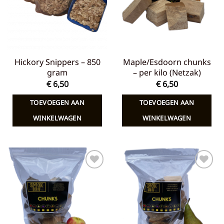
Hickory Snippers – 850
Maple/Esdoorn chunks
gram
– per kilo (Netzak)
€
6,50
€
6,50
TOEVOEGEN AAN
TOEVOEGEN AAN
WINKELWAGEN
WINKELWAGEN
Toevoegen
Toevoegen
aan
aan
verlanglijst
verlanglijst