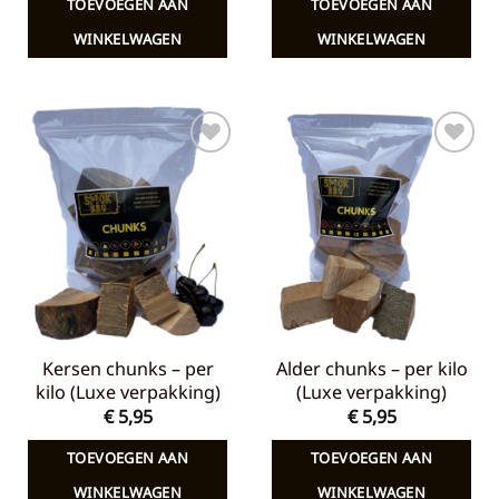
TOEVOEGEN AAN
TOEVOEGEN AAN
€ 7,65.
€ 5,00.
€ 7,65.
€ 5,00.
WINKELWAGEN
WINKELWAGEN
Toevoegen
Toevoegen
aan
aan
verlanglijst
verlanglijst
Kersen chunks – per
Alder chunks – per kilo
kilo (Luxe verpakking)
(Luxe verpakking)
€
5,95
€
5,95
TOEVOEGEN AAN
TOEVOEGEN AAN
WINKELWAGEN
WINKELWAGEN