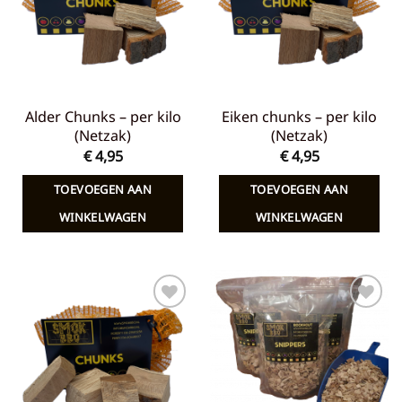
Alder Chunks – per kilo
Eiken chunks – per kilo
(Netzak)
(Netzak)
€
4,95
€
4,95
TOEVOEGEN AAN
TOEVOEGEN AAN
WINKELWAGEN
WINKELWAGEN
Toevoegen
Toevoegen
aan
aan
verlanglijst
verlanglijst