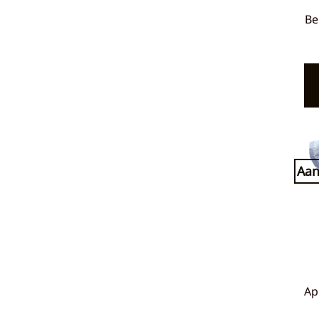
Be
Aan
Ap