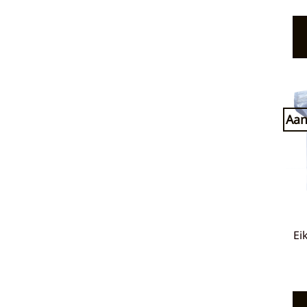
Aan
Ei