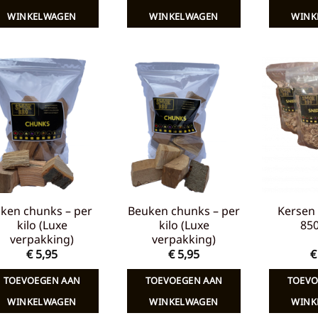
€ 7,65.
€ 5,00.
€ 7,65.
€ 5,00.
WINKELWAGEN
WINKELWAGEN
WINK
Toevoegen
Toevoegen
aan
aan
verlanglijst
verlanglijst
iken chunks – per
Beuken chunks – per
Kersen 
kilo (Luxe
kilo (Luxe
85
verpakking)
verpakking)
€
5,95
€
5,95
€
TOEVOEGEN AAN
TOEVOEGEN AAN
TOEVO
WINKELWAGEN
WINKELWAGEN
WINK