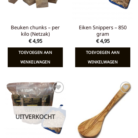
Beuken chunks – per
Eiken Snippers – 850
kilo (Netzak)
gram
€
4,95
€
4,95
TOEVOEGEN AAN
TOEVOEGEN AAN
WINKELWAGEN
WINKELWAGEN
Toevoegen
Toevoegen
aan
aan
verlanglijst
verlanglijst
UITVERKOCHT