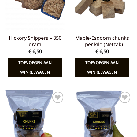
Hickory Snippers – 850
Maple/Esdoorn chunks
gram
– per kilo (Netzak)
€
6,50
€
6,50
TOEVOEGEN AAN
TOEVOEGEN AAN
WINKELWAGEN
WINKELWAGEN
Toevoegen
Toevoegen
aan
aan
verlanglijst
verlanglijst