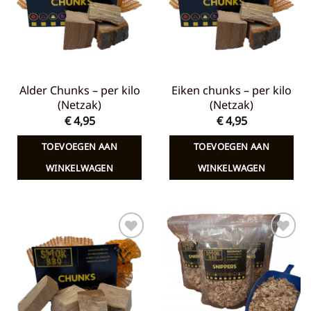
Alder Chunks – per kilo
Eiken chunks – per kilo
(Netzak)
(Netzak)
€
4,95
€
4,95
TOEVOEGEN AAN
TOEVOEGEN AAN
WINKELWAGEN
WINKELWAGEN
Toevoegen
Toevoegen
aan
aan
verlanglijst
verlanglijst