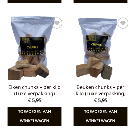
Toevoegen
Toevoegen
aan
aan
verlanglijst
verlanglijst
Eiken chunks – per kilo
Beuken chunks – per
(Luxe verpakking)
kilo (Luxe verpakking)
€
5,95
€
5,95
TOEVOEGEN AAN
TOEVOEGEN AAN
WINKELWAGEN
WINKELWAGEN