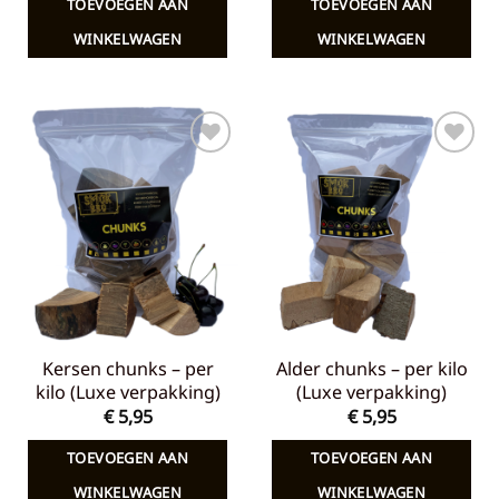
TOEVOEGEN AAN
TOEVOEGEN AAN
€ 7,65.
€ 5,00.
€ 7,65.
€ 5,00.
WINKELWAGEN
WINKELWAGEN
Toevoegen
Toevoegen
aan
aan
verlanglijst
verlanglijst
Kersen chunks – per
Alder chunks – per kilo
kilo (Luxe verpakking)
(Luxe verpakking)
€
5,95
€
5,95
TOEVOEGEN AAN
TOEVOEGEN AAN
WINKELWAGEN
WINKELWAGEN