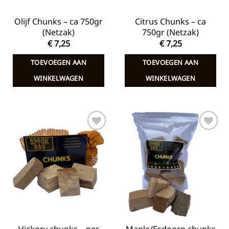
Olijf Chunks – ca 750gr
Citrus Chunks – ca
(Netzak)
750gr (Netzak)
€
7,25
€
7,25
TOEVOEGEN AAN
TOEVOEGEN AAN
WINKELWAGEN
WINKELWAGEN
Toevoegen
Toevoegen
aan
aan
verlanglijst
verlanglijst