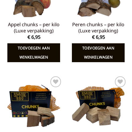
Appel chunks – per kilo
Peren chunks – per kilo
(Luxe verpakking)
(Luxe verpakking)
€
6,95
€
6,95
TOEVOEGEN AAN
TOEVOEGEN AAN
WINKELWAGEN
WINKELWAGEN
Toevoegen
Toevoegen
aan
aan
verlanglijst
verlanglijst