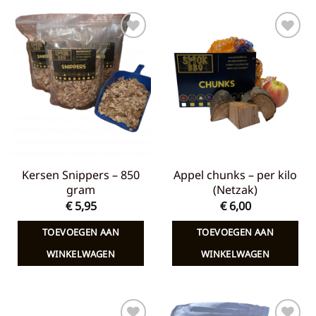
Toevoegen
Toevoegen
aan
aan
verlanglijst
verlanglijst
Kersen Snippers – 850
Appel chunks – per kilo
gram
(Netzak)
€
5,95
€
6,00
TOEVOEGEN AAN
TOEVOEGEN AAN
WINKELWAGEN
WINKELWAGEN