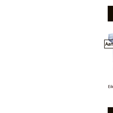
Aan
Ei