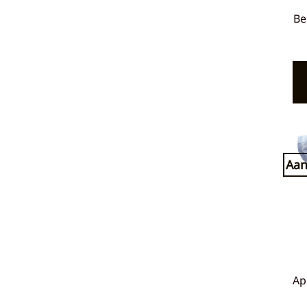
Be
Aan
Ap