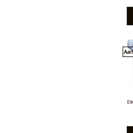
Aan
Ei