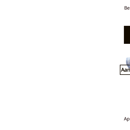
Be
Aan
Ap