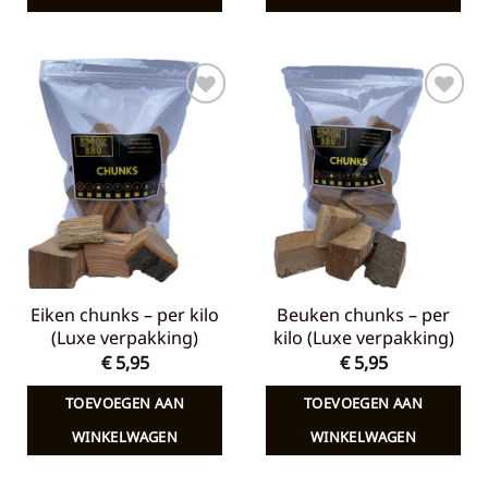
Toevoegen
Toevoegen
aan
aan
verlanglijst
verlanglijst
Eiken chunks – per kilo
Beuken chunks – per
(Luxe verpakking)
kilo (Luxe verpakking)
€
5,95
€
5,95
TOEVOEGEN AAN
TOEVOEGEN AAN
WINKELWAGEN
WINKELWAGEN