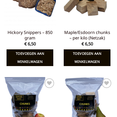
Hickory Snippers – 850
Maple/Esdoorn chunks
gram
– per kilo (Netzak)
€
6,50
€
6,50
TOEVOEGEN AAN
TOEVOEGEN AAN
WINKELWAGEN
WINKELWAGEN
Toevoegen
Toevoegen
aan
aan
verlanglijst
verlanglijst