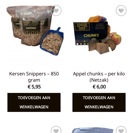
Toevoegen
Toevoegen
aan
aan
verlanglijst
verlanglijst
Kersen Snippers – 850
Appel chunks – per kilo
gram
(Netzak)
€
5,95
€
6,00
TOEVOEGEN AAN
TOEVOEGEN AAN
WINKELWAGEN
WINKELWAGEN