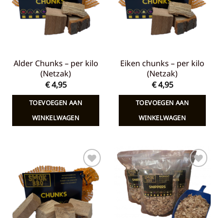
Alder Chunks – per kilo
Eiken chunks – per kilo
(Netzak)
(Netzak)
€
4,95
€
4,95
TOEVOEGEN AAN
TOEVOEGEN AAN
WINKELWAGEN
WINKELWAGEN
Toevoegen
Toevoegen
aan
aan
verlanglijst
verlanglijst