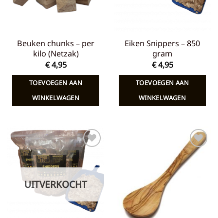
Beuken chunks – per
Eiken Snippers – 850
kilo (Netzak)
gram
€
4,95
€
4,95
TOEVOEGEN AAN
TOEVOEGEN AAN
WINKELWAGEN
WINKELWAGEN
Toevoegen
Toevoegen
aan
aan
verlanglijst
verlanglijst
UITVERKOCHT