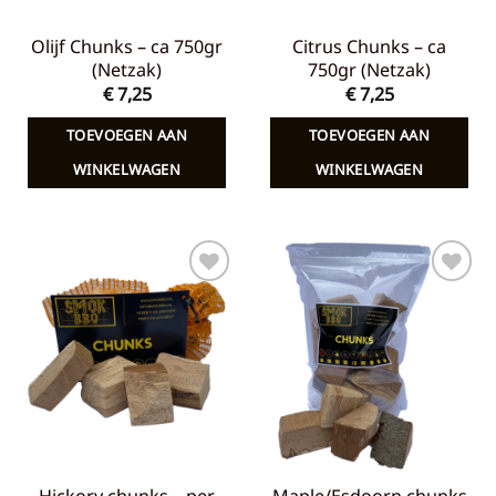
Olijf Chunks – ca 750gr
Citrus Chunks – ca
(Netzak)
750gr (Netzak)
€
7,25
€
7,25
TOEVOEGEN AAN
TOEVOEGEN AAN
WINKELWAGEN
WINKELWAGEN
Toevoegen
Toevoegen
aan
aan
verlanglijst
verlanglijst