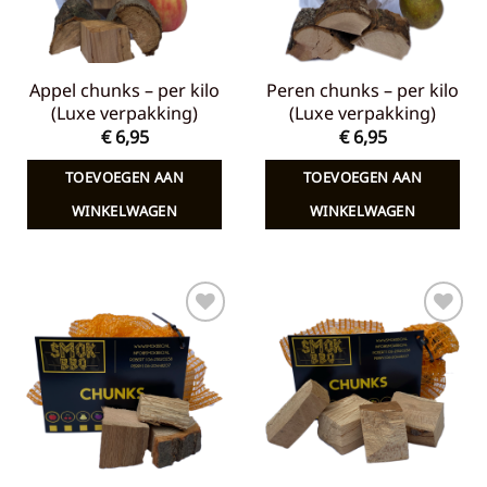
Appel chunks – per kilo
Peren chunks – per kilo
(Luxe verpakking)
(Luxe verpakking)
€
6,95
€
6,95
TOEVOEGEN AAN
TOEVOEGEN AAN
WINKELWAGEN
WINKELWAGEN
Toevoegen
Toevoegen
aan
aan
verlanglijst
verlanglijst