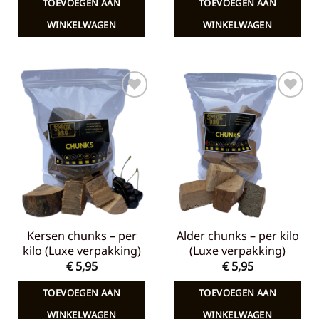
TOEVOEGEN AAN
TOEVOEGEN AAN
€ 7,65.
€ 5,00.
€ 7,65.
€ 5,00.
WINKELWAGEN
WINKELWAGEN
Toevoegen
Toevoegen
aan
aan
verlanglijst
verlanglijst
Kersen chunks – per
Alder chunks – per kilo
kilo (Luxe verpakking)
(Luxe verpakking)
€
5,95
€
5,95
TOEVOEGEN AAN
TOEVOEGEN AAN
WINKELWAGEN
WINKELWAGEN