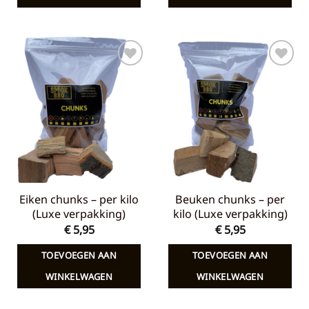
Toevoegen
Toevoegen
aan
aan
verlanglijst
verlanglijst
Eiken chunks – per kilo
Beuken chunks – per
(Luxe verpakking)
kilo (Luxe verpakking)
€
5,95
€
5,95
TOEVOEGEN AAN
TOEVOEGEN AAN
WINKELWAGEN
WINKELWAGEN