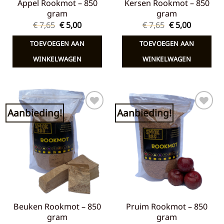
Appel Rookmot – 850
Kersen Rookmot – 850
gram
gram
Oorspronkelijke
Huidige
Oorspronkelij
Huidige
€
7,65
€
5,00
€
7,65
€
5,00
prijs
prijs
prijs
prijs
was:
is:
was:
is:
TOEVOEGEN AAN
TOEVOEGEN AAN
€ 7,65.
€ 5,00.
€ 7,65.
€ 5,00.
WINKELWAGEN
WINKELWAGEN
Aanbieding!
Aanbieding!
Toevoegen
Toevoegen
aan
aan
verlanglijst
verlanglijst
Beuken Rookmot – 850
Pruim Rookmot – 850
gram
gram