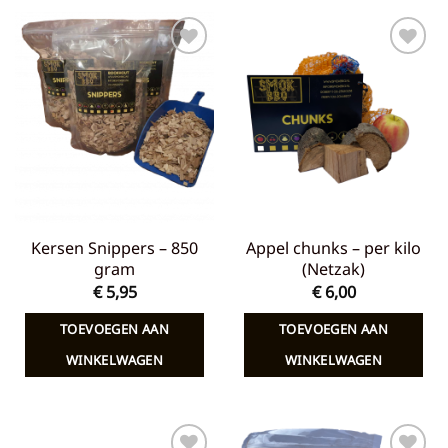
Toevoegen
Toevoegen
aan
aan
verlanglijst
verlanglijst
Kersen Snippers – 850
Appel chunks – per kilo
gram
(Netzak)
€
5,95
€
6,00
TOEVOEGEN AAN
TOEVOEGEN AAN
WINKELWAGEN
WINKELWAGEN