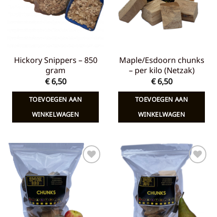
Hickory Snippers – 850
Maple/Esdoorn chunks
gram
– per kilo (Netzak)
€
6,50
€
6,50
TOEVOEGEN AAN
TOEVOEGEN AAN
WINKELWAGEN
WINKELWAGEN
Toevoegen
Toevoegen
aan
aan
verlanglijst
verlanglijst