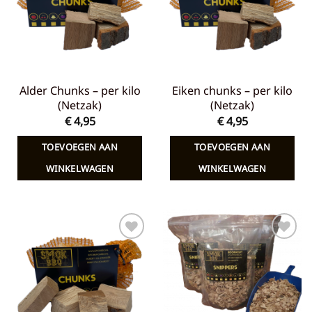
Alder Chunks – per kilo
Eiken chunks – per kilo
(Netzak)
(Netzak)
€
4,95
€
4,95
TOEVOEGEN AAN
TOEVOEGEN AAN
WINKELWAGEN
WINKELWAGEN
Toevoegen
Toevoegen
aan
aan
verlanglijst
verlanglijst