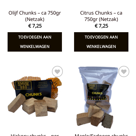
Olijf Chunks – ca 750gr
Citrus Chunks – ca
(Netzak)
750gr (Netzak)
€
7,25
€
7,25
TOEVOEGEN AAN
TOEVOEGEN AAN
WINKELWAGEN
WINKELWAGEN
Toevoegen
Toevoegen
aan
aan
verlanglijst
verlanglijst