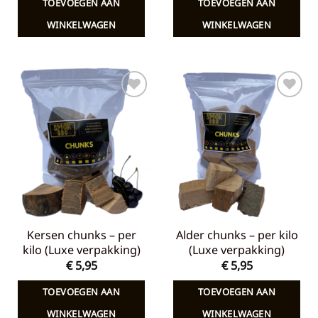
TOEVOEGEN AAN
TOEVOEGEN AAN
€ 7,65.
€ 5,00.
€ 7,65.
€ 5,00.
WINKELWAGEN
WINKELWAGEN
Toevoegen
Toevoegen
aan
aan
verlanglijst
verlanglijst
Kersen chunks – per
Alder chunks – per kilo
kilo (Luxe verpakking)
(Luxe verpakking)
€
5,95
€
5,95
TOEVOEGEN AAN
TOEVOEGEN AAN
WINKELWAGEN
WINKELWAGEN