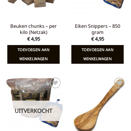
Beuken chunks – per
Eiken Snippers – 850
kilo (Netzak)
gram
€
4,95
€
4,95
TOEVOEGEN AAN
TOEVOEGEN AAN
WINKELWAGEN
WINKELWAGEN
Toevoegen
Toevoegen
aan
aan
verlanglijst
verlanglijst
UITVERKOCHT