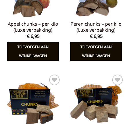
Appel chunks – per kilo
Peren chunks – per kilo
(Luxe verpakking)
(Luxe verpakking)
€
6,95
€
6,95
TOEVOEGEN AAN
TOEVOEGEN AAN
WINKELWAGEN
WINKELWAGEN
Toevoegen
Toevoegen
aan
aan
verlanglijst
verlanglijst