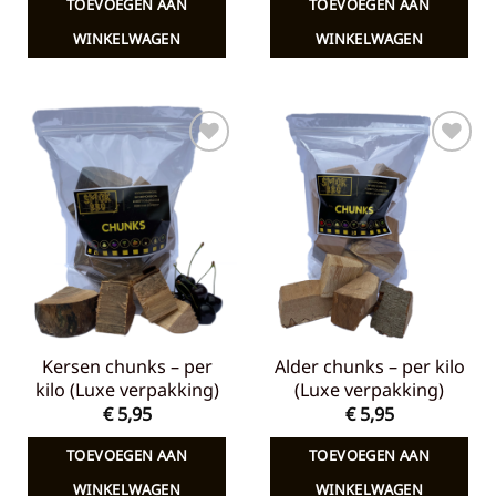
TOEVOEGEN AAN
TOEVOEGEN AAN
€ 7,65.
€ 5,00.
€ 7,65.
€ 5,00.
WINKELWAGEN
WINKELWAGEN
Toevoegen
Toevoegen
aan
aan
verlanglijst
verlanglijst
Kersen chunks – per
Alder chunks – per kilo
kilo (Luxe verpakking)
(Luxe verpakking)
€
5,95
€
5,95
TOEVOEGEN AAN
TOEVOEGEN AAN
WINKELWAGEN
WINKELWAGEN