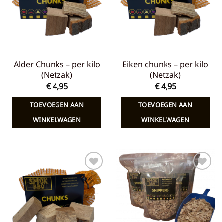
Alder Chunks – per kilo
Eiken chunks – per kilo
(Netzak)
(Netzak)
€
4,95
€
4,95
TOEVOEGEN AAN
TOEVOEGEN AAN
WINKELWAGEN
WINKELWAGEN
Toevoegen
Toevoegen
aan
aan
verlanglijst
verlanglijst