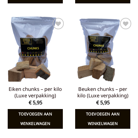
Toevoegen
Toevoegen
aan
aan
verlanglijst
verlanglijst
Eiken chunks – per kilo
Beuken chunks – per
(Luxe verpakking)
kilo (Luxe verpakking)
€
5,95
€
5,95
TOEVOEGEN AAN
TOEVOEGEN AAN
WINKELWAGEN
WINKELWAGEN