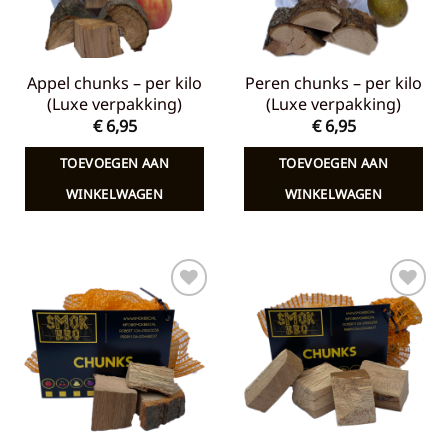
Appel chunks – per kilo
Peren chunks – per kilo
(Luxe verpakking)
(Luxe verpakking)
€
6,95
€
6,95
TOEVOEGEN AAN
TOEVOEGEN AAN
WINKELWAGEN
WINKELWAGEN
Toevoegen
Toevoegen
aan
aan
verlanglijst
verlanglijst