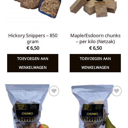
Hickory Snippers – 850
Maple/Esdoorn chunks
gram
– per kilo (Netzak)
€
6,50
€
6,50
TOEVOEGEN AAN
TOEVOEGEN AAN
WINKELWAGEN
WINKELWAGEN
Toevoegen
Toevoegen
aan
aan
verlanglijst
verlanglijst