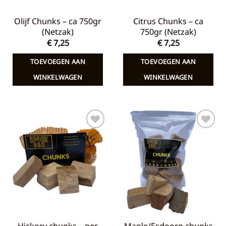
Olijf Chunks – ca 750gr
Citrus Chunks – ca
(Netzak)
750gr (Netzak)
€
7,25
€
7,25
TOEVOEGEN AAN
TOEVOEGEN AAN
WINKELWAGEN
WINKELWAGEN
Toevoegen
Toevoegen
aan
aan
verlanglijst
verlanglijst