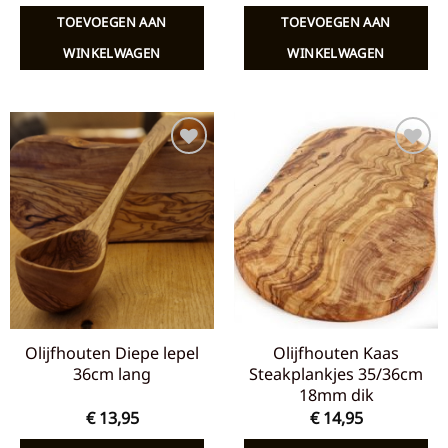
TOEVOEGEN AAN
TOEVOEGEN AAN
WINKELWAGEN
WINKELWAGEN
Toevoegen
Toevoegen
aan
aan
verlanglijst
verlanglijst
Olijfhouten Diepe lepel
Olijfhouten Kaas
36cm lang
Steakplankjes 35/36cm
18mm dik
€
13,95
€
14,95