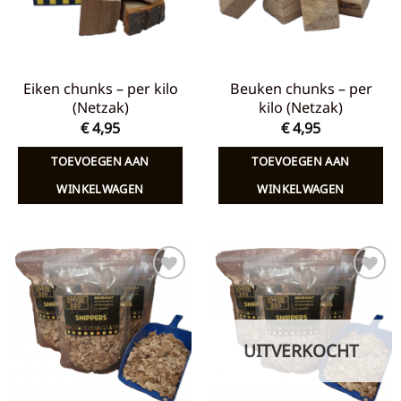
Eiken chunks – per kilo
Beuken chunks – per
(Netzak)
kilo (Netzak)
€
4,95
€
4,95
TOEVOEGEN AAN
TOEVOEGEN AAN
WINKELWAGEN
WINKELWAGEN
Toevoegen
Toevoegen
aan
aan
verlanglijst
verlanglijst
UITVERKOCHT