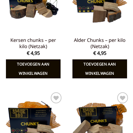
Kersen chunks – per
Alder Chunks – per kilo
kilo (Netzak)
(Netzak)
€
4,95
€
4,95
TOEVOEGEN AAN
TOEVOEGEN AAN
WINKELWAGEN
WINKELWAGEN
Toevoegen
Toevoegen
aan
aan
verlanglijst
verlanglijst