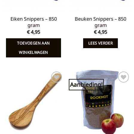
Eiken Snippers – 850
Beuken Snippers – 850
gram
gram
€
4,95
€
4,95
TOEVOEGEN AAN
LEES VERDER
WINKELWAGEN
Aanbieding!
Toevoegen
Toevoegen
aan
aan
verlanglijst
verlanglijst