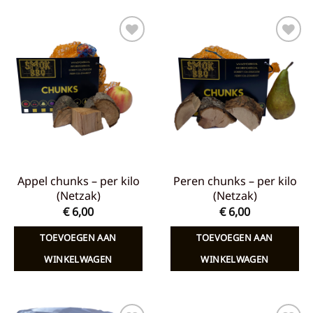
Toevoegen
Toevoegen
aan
aan
verlanglijst
verlanglijst
Appel chunks – per kilo
Peren chunks – per kilo
(Netzak)
(Netzak)
€
6,00
€
6,00
TOEVOEGEN AAN
TOEVOEGEN AAN
WINKELWAGEN
WINKELWAGEN