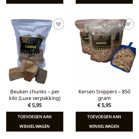
Toevoegen
Toevoegen
aan
aan
verlanglijst
verlanglijst
Beuken chunks – per
Kersen Snippers – 850
kilo (Luxe verpakking)
gram
€
5,95
€
5,95
TOEVOEGEN AAN
TOEVOEGEN AAN
WINKELWAGEN
WINKELWAGEN