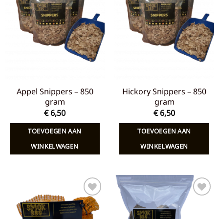
Toevoegen
Toevoegen
aan
aan
verlanglijst
verlanglijst
Appel Snippers – 850
Hickory Snippers – 850
gram
gram
€
6,50
€
6,50
TOEVOEGEN AAN
TOEVOEGEN AAN
WINKELWAGEN
WINKELWAGEN
Toevoegen
Toevoegen
aan
aan