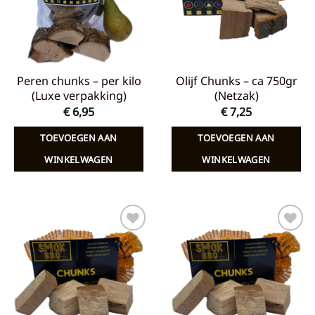
Peren chunks – per kilo
Olijf Chunks – ca 750gr
(Luxe verpakking)
(Netzak)
€
6,95
€
7,25
TOEVOEGEN AAN
TOEVOEGEN AAN
WINKELWAGEN
WINKELWAGEN
Toevoegen
Toevoegen
aan
aan
verlanglijst
verlanglijst