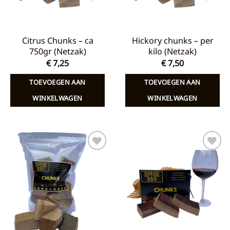
Citrus Chunks – ca
Hickory chunks – per
750gr (Netzak)
kilo (Netzak)
€
7,25
€
7,50
TOEVOEGEN AAN
TOEVOEGEN AAN
WINKELWAGEN
WINKELWAGEN
Toevoegen
Toevoegen
aan
aan
verlanglijst
verlanglijst