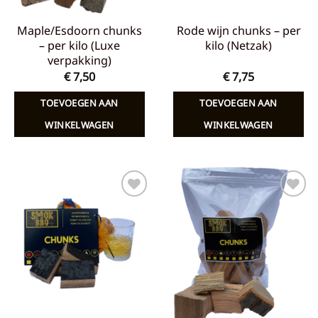
Maple/Esdoorn chunks
Rode wijn chunks – per
– per kilo (Luxe
kilo (Netzak)
verpakking)
€
7,50
€
7,75
TOEVOEGEN AAN
TOEVOEGEN AAN
WINKELWAGEN
WINKELWAGEN
Toevoegen
Toevoegen
aan
aan
verlanglijst
verlanglijst