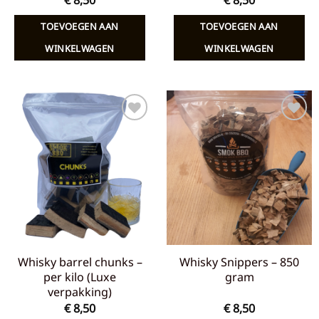
TOEVOEGEN AAN
TOEVOEGEN AAN
WINKELWAGEN
WINKELWAGEN
Toevoegen
Toevoegen
aan
aan
verlanglijst
verlanglijst
Whisky barrel chunks –
Whisky Snippers – 850
per kilo (Luxe
gram
verpakking)
€
8,50
€
8,50