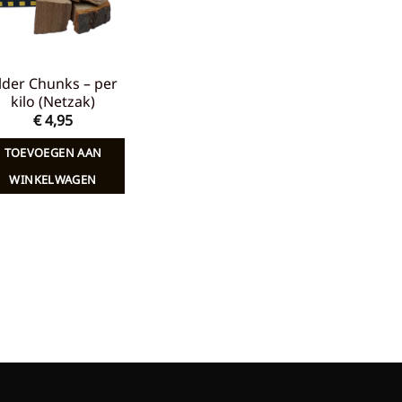
lder Chunks – per
kilo (Netzak)
€
4,95
TOEVOEGEN AAN
WINKELWAGEN