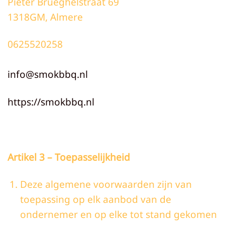
Pieter Brueghelstraat 69
1318GM, Almere
0625520258
info@smokbbq.nl
https://smokbbq.nl
Artikel 3 – Toepasselijkheid
Deze algemene voorwaarden zijn van
toepassing op elk aanbod van de
ondernemer en op elke tot stand gekomen